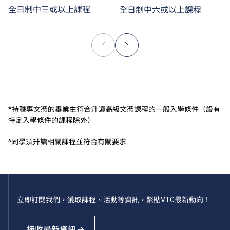
全日制中三或以上課程
全日制中六或以上課程
*持職專文憑的畢業生符合升讀高級文憑課程的一般入學條件（設有
特定入學條件的課程除外）
^同學須升讀相關課程並符合有關要求
立即訂閱我們，獲取課程、活動等資訊，緊貼VTC最新動向！
接收最新資訊