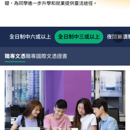
礎，為同學進一步升學和就業提供靈活途徑。
全日制中六或以上
全日制中三或以上
夜間兼讀
職專文憑
職專國際文憑
證書