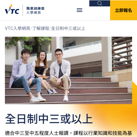
搜尋
立即報名
VTC入學網頁
了解課程
全日制中三或以上
全日制中三或以上
適合中三至中五程度人士報讀，課程以行業知識和技能為基