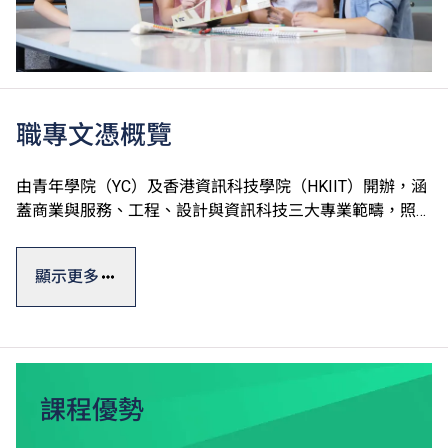
職專文憑概覽
由青年學院（YC）及香港資訊科技學院（HKIIT）開辦，涵
蓋商業與服務、工程、設計與資訊科技三大專業範疇，照顧
不同興趣及需要。課程設計靈活，為學生未來升學及就業作
最佳準備。
顯示更多
職專文憑一般修讀期為三年，課程通過本地評審，畢業生可
升讀VTC高級文憑課程*，升讀相關課程更有機會獲豁免修
讀部分課程單元^。
完成課程後，可選擇投身業界，亦可繼續進修，取得更高學
課程優勢
歷。個別指定課程的學生更可選擇參加「學徒訓練計劃」下