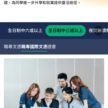
礎，為同學進一步升學和就業提供靈活途徑。
全日制中六或以上
全日制中三或以上
夜間兼讀
職專文憑
職專國際文憑
證書