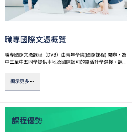
職專國際文憑概覽
職專國際文憑課程（DVB）由青年學院(國際課程) 開辦，為
中三至中五同學提供本地及國際認可的靈活升學選擇。課程
以英語授課及評核，學生修讀國際普通中學教育文憑
（IGCSE）水平的英文、中文及數學單元，建立良好基礎後
顯示更多
有助於本地及其他地方升學。
職專國際文憑一般修讀期為三年，課程參照國際標準，其中
的設計、工程、運動的專業單元皆採用英國BTEC第三級延
伸文憑課程，學生可按興趣選修，並透過專題研習提升知識
和技能。
課程優勢