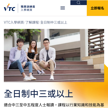
搜尋
立即報名
VTC入學網頁
了解課程
全日制中三或以上
全日制中三或以上
適合中三至中五程度人士報讀，課程以行業知識和技能為基