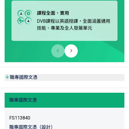
修畢職專國際課程後，學生可選擇升讀本地或非本地大學，
或升讀由VTC院校開辦的學士學位或高級文憑課程*。
課程全面、實用
DVB課程以英語授課，全面涵蓋通用
技能、專業及全人發展單元
職專國際文憑
職專國際文憑
FS113840
職專國際文憑（設計）