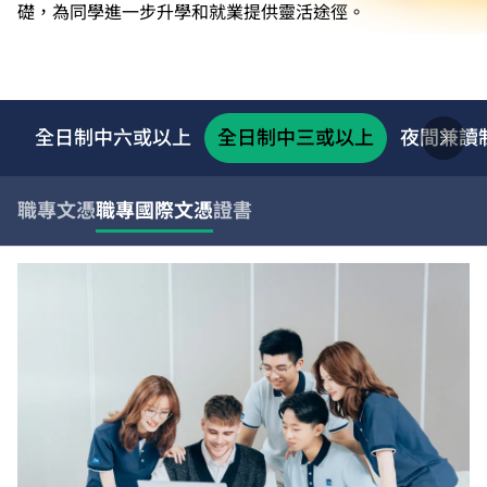
礎，為同學進一步升學和就業提供靈活途徑。
全日制中六或以上
全日制中三或以上
夜間兼讀
職專文憑
職專國際文憑
證書