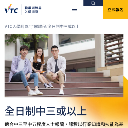
搜尋
立即報名
VTC入學網頁
了解課程
全日制中三或以上
全日制中三或以上
適合中三至中五程度人士報讀，課程以行業知識和技能為基