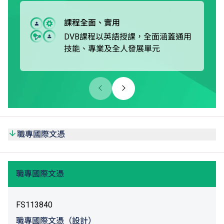
修畢職專國際課程後，學生可選擇升讀本地或非本地大學，
或升讀由VTC院校開辦的學士學位或高級文憑課程*。
課程全面、實用
DVB課程以英語授課，全面涵蓋通用
技能、專業及全人發展單元
職專國際文憑
職專國際文憑
FS113840
職專國際文憑（設計）