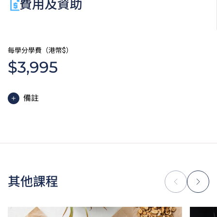
費用及資助
每學分學費（港幣$）
$3,995
備註
學士學位課程的一般修讀期為四年，學費依據學生每學
期修讀的學分計算。學生必須完成最少120至132學
分，方可畢業。
除學費外，學生須繳交其他費用如保證金。
因應個別課程要求，學生或需參加額外培訓／實習，並
繳付所需費用。
其他課程
學費水平會每年檢討。