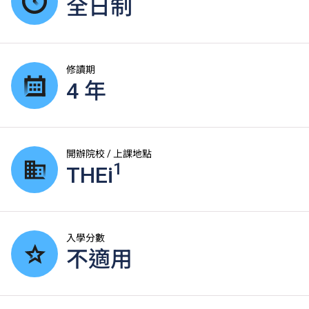
全日制
修讀期
4 年
開辦院校 / 上課地點
1
THEi
入學分數
不適用