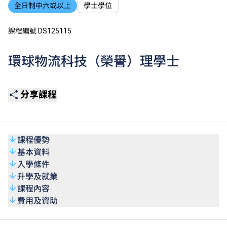
全日制中六或以上
學士學位
課程編號 DS125115
環球物流科技（榮譽）理學士
分享課程
課程優勢
基本資料
入學條件
升學及就業
課程內容
費用及資助