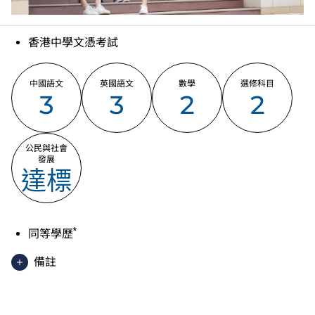
香港中學文憑考試
中國語文
英國語文
數學
選修科目
3
3
2
2
公民與社會
發展
達標
*
同等學歷
備註