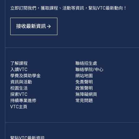
立即訂閱我們，獲取課程、活動等資訊，緊貼VTC最新動向！
接收最新資訊
了解課程
聯絡招生處
入讀VTC
聯絡學院/中心
學費及獎助學金
網站地圖
資訊與活動
免責聲明
校園生活
政策聲明
探索VTC
無障礙網頁
持續專業進修
常見問題
VTC主頁
緊貼VTC最新資訊