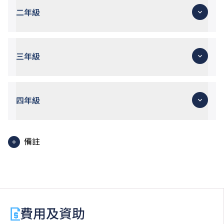
二年級
三年級
四年級
備註
必須從兩個課程選修單元中，至少修讀其中一個課程選
修單元。
必須從三個課程選修單元中，至少修讀其中兩個課程選
修單元。
費用及資助