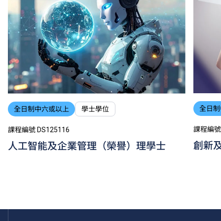
全日制
全日制中六或以上
學士學位
課程編號 
課程編號 DS125116
創新
人工智能及企業管理（榮譽）理學士