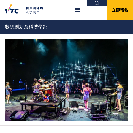
搜尋
立即報名
數碼創新及科技學系