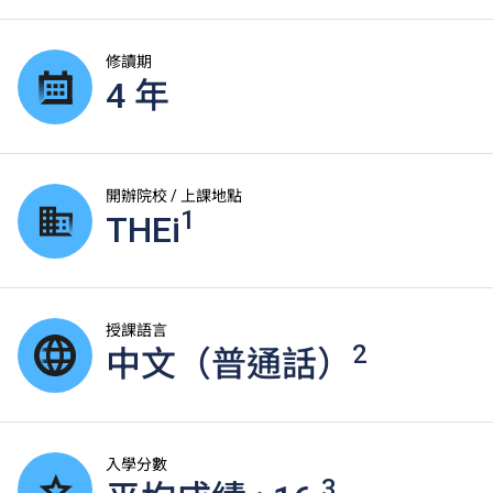
修讀期
4 年
開辦院校 / 上課地點
1
THEi
授課語言
2
中文（普通話）
入學分數
3