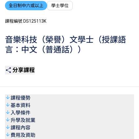
全日制中六或以上
學士學位
課程編號 DS125113K
音樂科技（榮譽）文學士（授課語
言：中文（普通話））
分享課程
課程優勢
基本資料
入學條件
升學及就業
課程內容
費用及資助