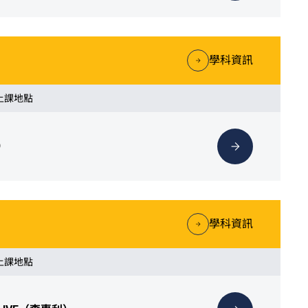
學科資訊
 上課地點
）
學科資訊
 上課地點