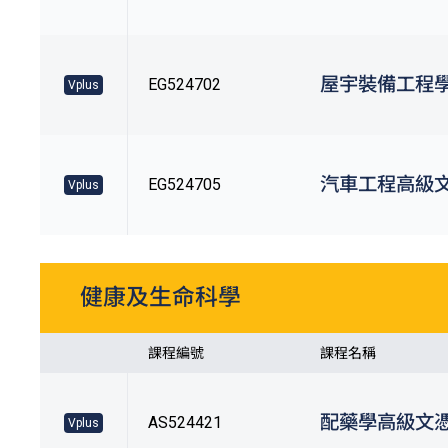
屋宇裝備工程
EG524702
Vplus
汽車工程高級
EG524705
Vplus
健康及生命科學
課程編號
課程名稱
配藥學高級文
AS524421
Vplus