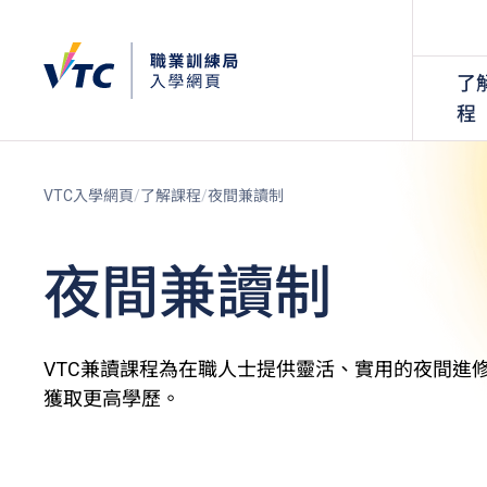
了
程
VTC入學網頁
了解課程
夜間兼讀制
夜間兼讀制
VTC兼讀課程為在職人士提供靈活、實用的夜間進
獲取更高學歷。