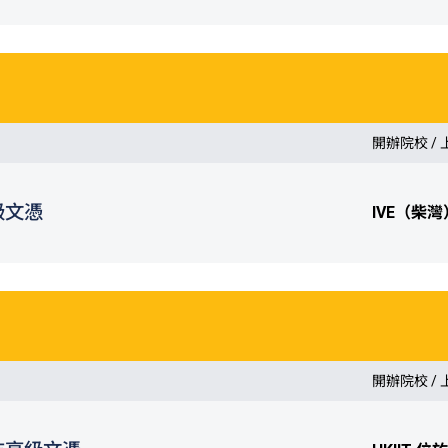
開辦院校 /
級文憑
IVE（柴灣
開辦院校 /