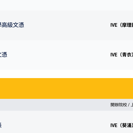
學高級文憑
IVE（摩
文憑
IVE（青衣
開辦院校 /
憑
IVE（葵涌