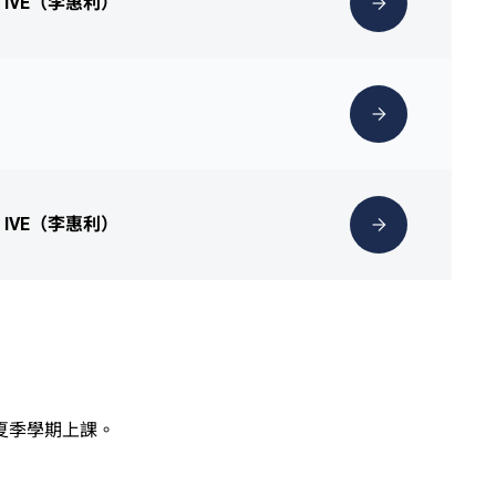
於 IVE（李惠利）
於 IVE（李惠利）
夏季學期上課。