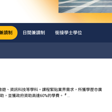
兼讀制
日間兼讀制
銜接學士學位
旅遊、資訊科技等學科。課程緊貼業界需求，所獲學歷亦廣
#
資助，並獲政府資助高達60%的學費。
能、數碼科技應用、可再生能源等熱門專業範疇，合資格