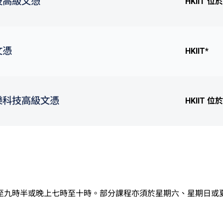
技高級文憑
HKIIT 位
文憑
HKIIT*
樂科技高級文憑
HKIIT 位
至九時半或晚上七時至十時。部分課程亦須於星期六、星期日或