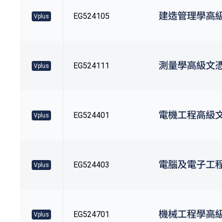
建造管理學高
EG524105
Vplus
測量學高級文
EG524111
Vplus
電機工程高級
EG524401
Vplus
電腦及電子工
EG524403
Vplus
機械工程學高
EG524701
Vplus