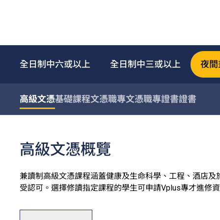
全日制中六或以上
全日制中三或以上
夜間
高級文憑
基礎課程文憑
職專文憑
職專證書
證書
高級文憑概覽
兼讀制高級文憑課程涵蓋健康及生命科學、工程、酒店及
受認可。選擇修讀指定課程的學生可申請Vplus專才進修
此外，VTC亦提供多元化終身學習短期課程，涵蓋人工智