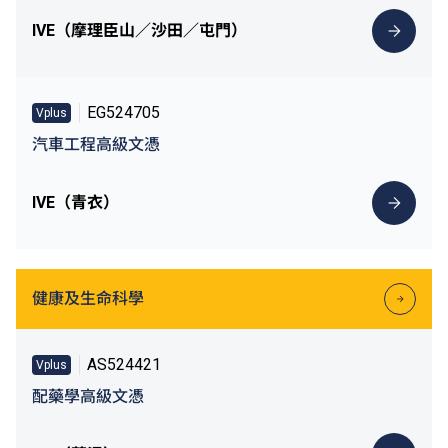
IVE（摩理臣山／沙田／屯門）
EG524705
Vplus
汽車工程高級文憑
IVE（青衣）
健康及生命科學
AS524421
Vplus
配藥學高級文憑