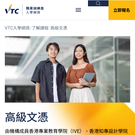
搜尋
立即報名
VTC入學網頁
了解課程
高級文憑
高級文憑
由機構成員香港專業教育學院（IVE）、香港知專設計學院