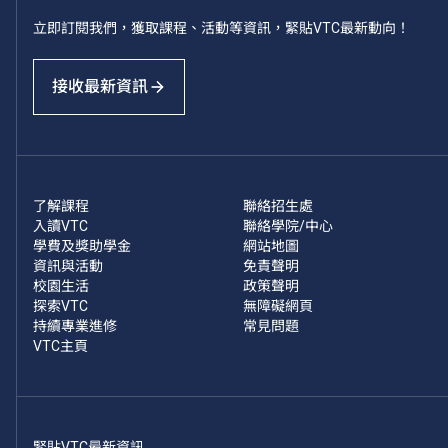
立即訂閱我們，獲取課程、活動等資訊，緊貼VTC最新動向！
接收最新資訊
了解課程
聯絡招生處
入讀VTC
聯絡學院/中心
學費及獎助學金
網站地圖
資訊與活動
免責聲明
校園生活
政策聲明
探索VTC
無障礙網頁
持續專業進修
常見問題
VTC主頁
緊貼VTC最新資訊