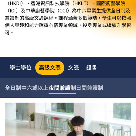
（HKDI）、香港資訊科技學院（HKIIT）、國際廚藝學院
（ICI）及中華廚藝學院（CCI）為中六畢業生提供全日制及
兼讀制的高級文憑課程。課程涵蓋多個範疇，學生可以按照
個人興趣和能力選擇心儀專業領域，投身專業或繼續升學皆
可。
學士學位
高級文憑
文憑
證書
全日制中六或以上
夜間兼讀制
日間兼讀制