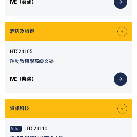
IVE（葵涌）
酒店及旅遊
HT524105
運動教練學高級文憑
IVE（柴灣）
資訊科技
IT524110
Vplus