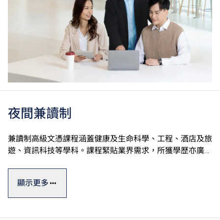
夜間兼讀制
兼讀制高級文憑課程涵蓋健康及生命科學、工程、酒店及旅
遊、資訊科技等學科。課程緊貼業界需求，所獲學歷亦廣受
認可。選擇修讀指定課程的學生可申請Vplus專才進修資
#
助，並獲政府資助高達60%的學費
。
顯示更多
此外，VTC亦提供多元化終身學習短期課程，涵蓋人工智
能、數碼科技應用、可再生能源等熱門專業範疇，合資格