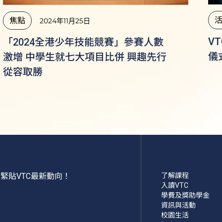
焦點
2024年11月25日
VT
「2024全港少年技能競賽」參賽人數
儀
激增 中學生就七大項目比併 興趣先行
從容取勝
緊貼VTC最新動向！
了解課程
入讀VTC
學費及獎助學金
資訊與活動
校園生活