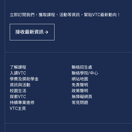
立即訂閱我們，獲取課程、活動等資訊，緊貼VTC最新動向！
接收最新資訊
了解課程
聯絡招生處
入讀VTC
聯絡學院/中心
學費及獎助學金
網站地圖
資訊與活動
免責聲明
校園生活
政策聲明
探索VTC
無障礙網頁
持續專業進修
常見問題
VTC主頁