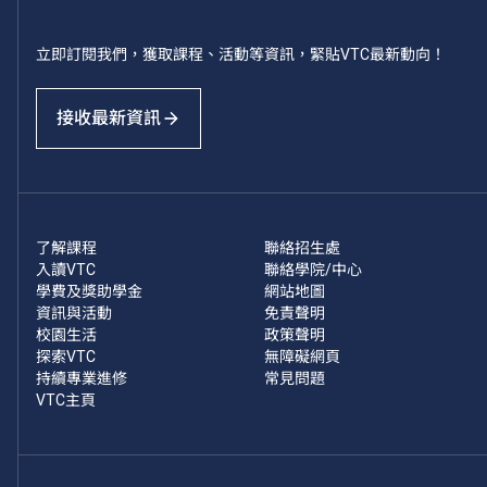
立即訂閱我們，獲取課程、活動等資訊，緊貼VTC最新動向！
接收最新資訊
了解課程
聯絡招生處
入讀VTC
聯絡學院/中心
學費及獎助學金
網站地圖
資訊與活動
免責聲明
校園生活
政策聲明
探索VTC
無障礙網頁
持續專業進修
常見問題
VTC主頁