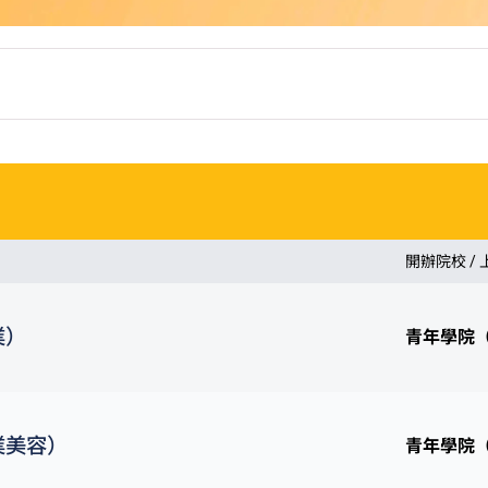
開辦院校 /
業）
青年學院
業美容）
青年學院