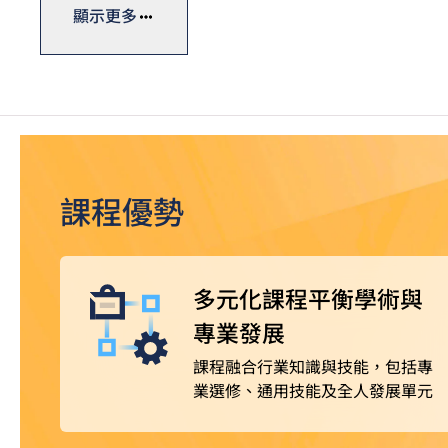
通用指標，資歷廣獲認可。
顯示更多
*
畢業生可升讀VTC高級文憑課程
，升讀相關課程更有機會
界，亦可繼續進修，取得更高學歷。
課程優勢
多元化課程平衡學術與
專業發展
課程融合行業知識與技能，包括專
業選修、通用技能及全人發展單元