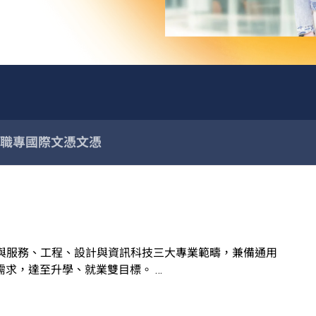
職專國際文憑
文憑
業與服務、工程、設計與資訊科技三大專業範疇，兼備通用
需求，達至升學、就業雙目標。
評核。課程設計參照有關行業的實際需求及政府的資歷級別