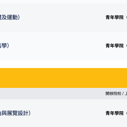
體及運動）
青年學院
店學）
青年學院
開辦院校 /
內與展覽設計）
青年學院