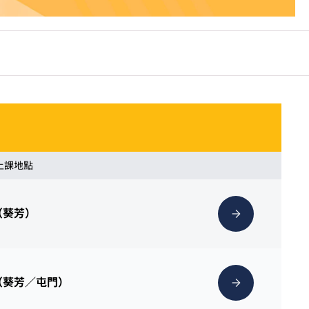
 上課地點
（葵芳）
（葵芳／屯門）