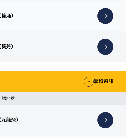
（葵涌）
（葵芳）
學科資訊
 上課地點
（九龍灣）