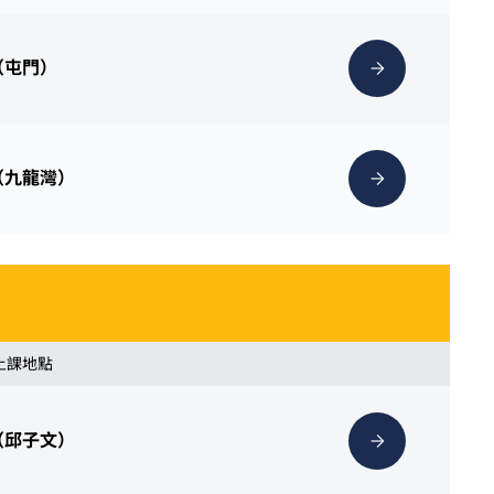
（屯門）
（九龍灣）
 上課地點
（邱子文）