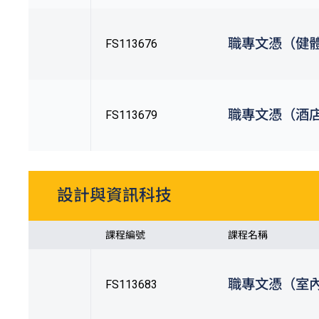
職專文憑（健
FS113676
職專文憑（酒
FS113679
設計與資訊科技
課程編號
課程名稱
職專文憑（室
FS113683