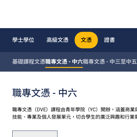
學士學位
高級文憑
文憑
證書
基礎課程文憑
職專文憑 - 中六
職專文憑 - 中三至中五
職專文憑 - 中六
職專文憑（DVE）課程由青年學院（YC）開辦，涵蓋商
技能、專業及個人發展單元，切合學生的廣泛興趣和行業
職專文憑課程一般修讀期為一年，部份單元以中文授課及