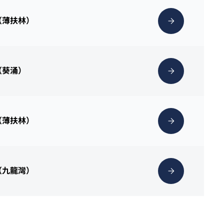
（薄扶林）
（葵涌）
（薄扶林）
（九龍灣）