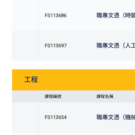
職專文憑（時
FS113686
職專文憑（人
FS113697
工程
課程編號
課程名稱
職專文憑（機
FS113654