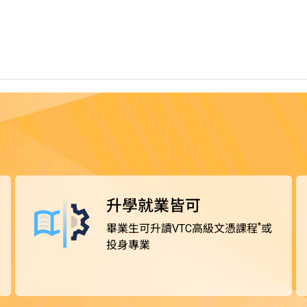
^
獲豁免修讀部分課程單元
。完成課程後，可選擇投身業
升學就業皆可
*
畢業生可升讀VTC高級文憑課程
或
投身專業