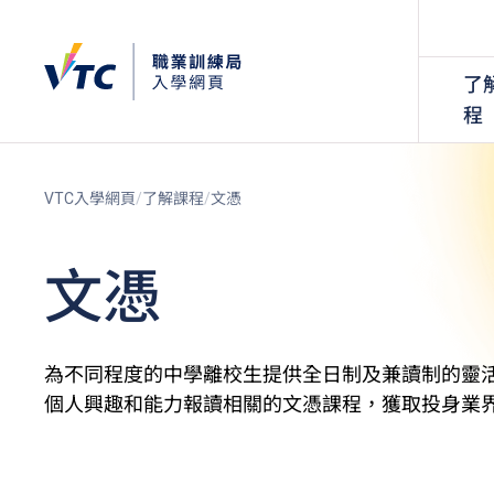
了
程
VTC入學網頁
了解課程
文憑
文憑
為不同程度的中學離校生提供全日制及兼讀制的靈
個人興趣和能力報讀相關的文憑課程，獲取投身業