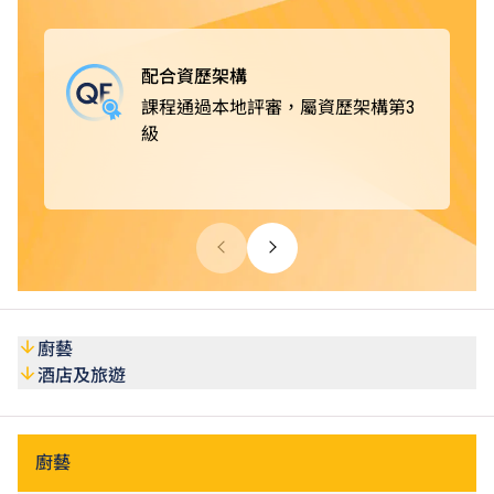
款待業機構，例如酒店及度假村、郵輪及主題樂園、餐飲集
團及食肆、私人會所及展覽、航空公司及旅行社、餐飲及葡
萄酒商；或從事活動統籌和客戶服務等工作，出路多元化。
配合資歷架構
課程通過本地評審，屬資歷架構第3
級
廚藝
酒店及旅遊
廚藝