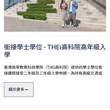
銜接學士學位 - THEi高科院高年級入
學
香港高等教育科技學院（THEi高科院）提供的學士學位銜
接課程接受二年級及三年級入學申請，為持有高級文憑或同
等學歷的畢業生提供升學機會。
顯示更多
詳情請瀏覽
THEi高科院
網站。