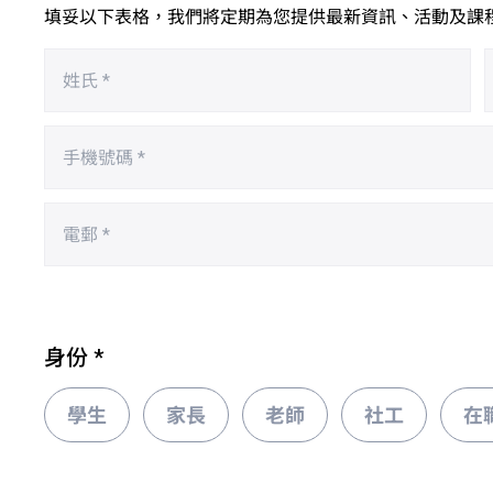
填妥以下表格，我們將定期為您提供最新資訊、活動及課
身份
*
學生
家長
老師
社工
在