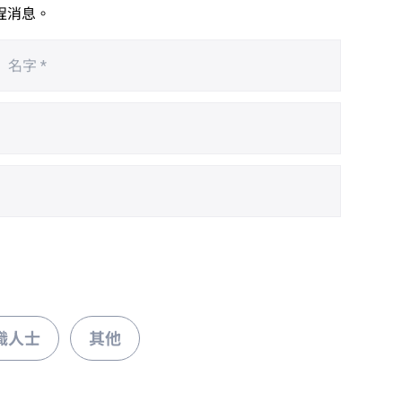
程消息。
職人士
其他