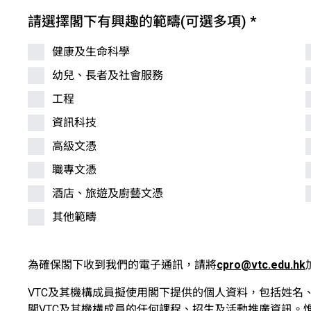
請選擇閣下有興趣的範疇(可選多項)
*
健康及生命科學
幼兒、長者及社會服務
工程
資訊科技
高級文憑
職專文憑
酒店、旅遊及廚藝文憑
其他範疇
為確保閣下收到我們的電子通訊，請將
cpro@vtc.edu.hk
VTC及其機構成員擬使用閣下提供的個人資料，包括姓名
關VTC及其機構成員的任何課程、招生及活動推廣資訊。