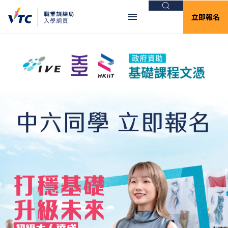
搜尋
立即報名
VTC入學網頁