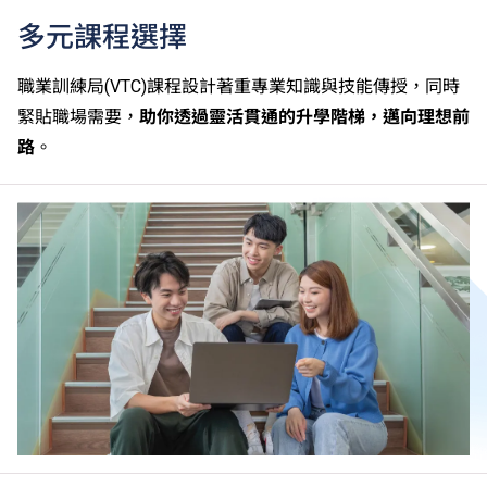
多元課程選擇
職業訓練局(VTC)課程設計著重專業知識與技能傳授，同時
緊貼職場需要，
助你透過靈活貫通的升學階梯，邁向理想前
路
。