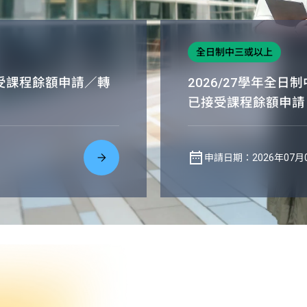
全日制中三或以上
接受課程餘額申請／轉
2026/27學年全
已接受課程餘額申請
申請日期：2026年07月0