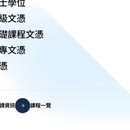
士學位
級文憑
礎課程文憑
專文憑
憑
請資訊
課程一覽