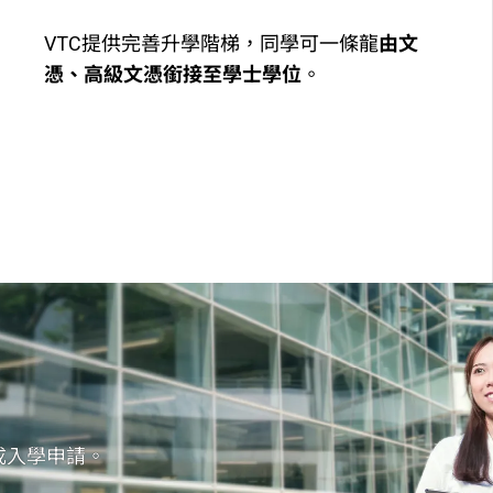
VTC提供完善升學階梯，同學可一條龍
由文
憑、高級文憑銜接至學士學位
。​
成入學申請。