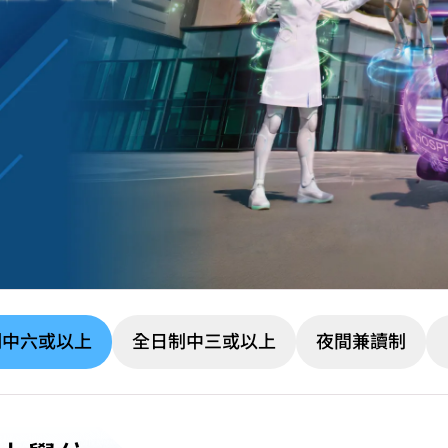
制中六或以上
全日制中三或以上
夜間兼讀制