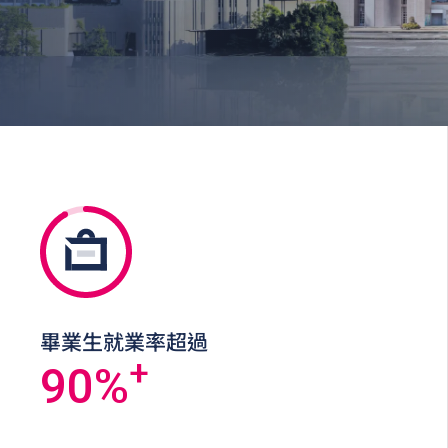
畢業生就業率超過
+
90
%