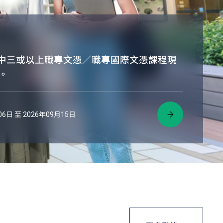
日制中三或以上職專文憑／職專國際文憑課程現
。
6日 至 2026年09月15日