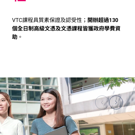
VTC課程具質素保證及認受性；
開辦超過130
個全日制高級文憑及文憑課程皆獲政府學費資
助
。​