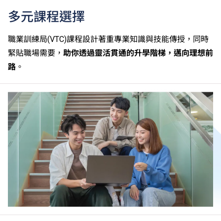
多元課程選擇
職業訓練局(VTC)課程設計著重專業知識與技能傳授，同時
緊貼職場需要，
助你透過靈活貫通的升學階梯，邁向理想前
路
。