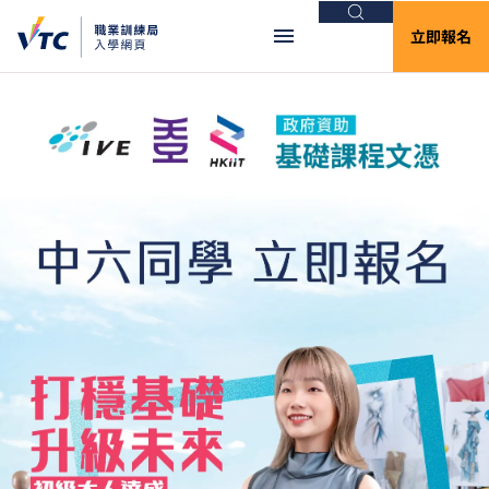
搜尋
立即報名
VTC入學網頁