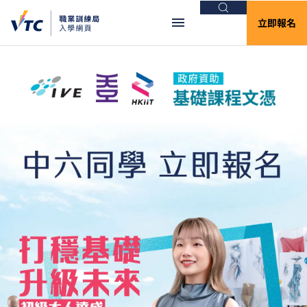
搜尋
立即報名
VTC入學網頁