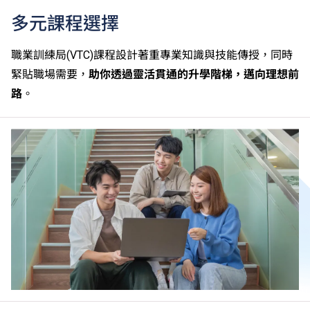
多元課程選擇
職業訓練局(VTC)課程設計著重專業知識與技能傳授，同時
緊貼職場需要，
助你透過靈活貫通的升學階梯，邁向理想前
路
。