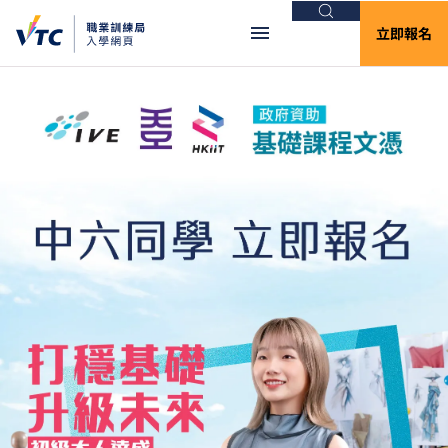
搜尋
立即報名
VTC入學網頁