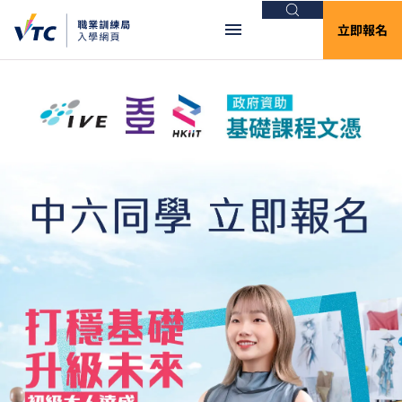
搜尋
立即報名
VTC入學網頁