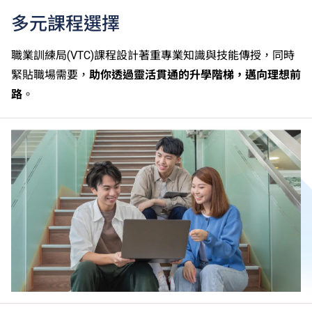
多元課程選擇
職業訓練局(VTC)課程設計著重專業知識與技能傳授，同時
緊貼職場需要，
助你透過靈活貫通的升學階梯，邁向理想前
路
。