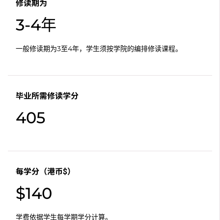
修读期为
3-4年
一般修读期为3至4年，学生须按学院的编排修读课程。
毕业所需修读学分
405
每学分（港币$）
$140
学费依据学生每学期学分计算。