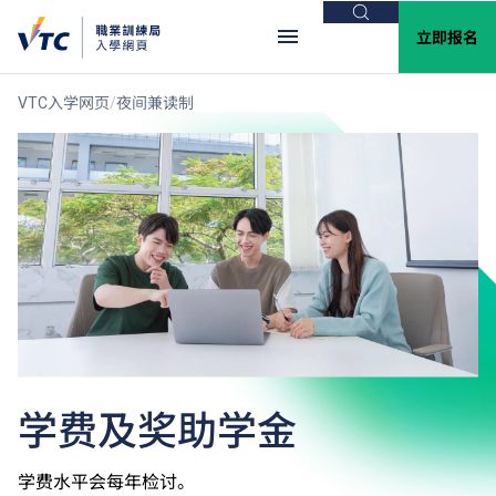
搜索
立即报名
VTC入学网页
夜间兼读制
学费及奖助学金
学费水平会每年检讨。