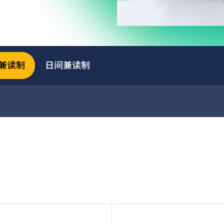
兼读制
日间兼读制