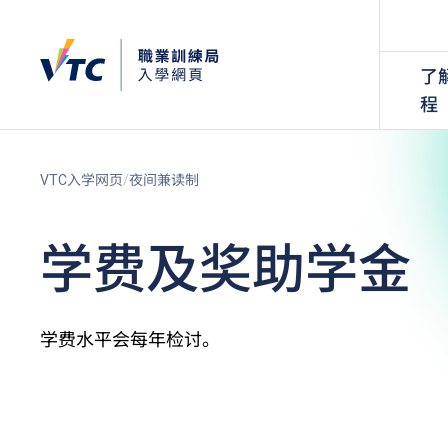
了
程
VTC入学网页
夜间兼读制
学费及奖助学金
学费水平会每年检讨。