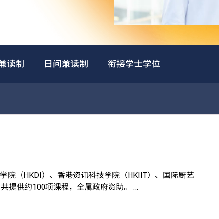
兼读制
日间兼读制
衔接学士学位
院（HKDI）、香港资讯科技学院（HKIIT）、国际厨艺
，合共提供约100项课程，全属政府资助。
合学生不同的兴趣和能力需要，并提供实习机会协助他们累