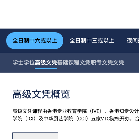
全日制中六或以上
全日制中三或以上
夜间
学士学位
高级文凭
基础课程文凭
职专文凭
文凭
高级文凭概览
高级文凭课程由香港专业教育学院（IVE）、香港知专设计学
学院（ICI）及中华厨艺学院（CCI）五家VTC院校开办
高级文凭一般修读期为两年，课程理论与实践并重，能配