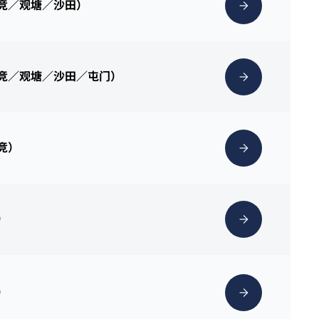
克竞／观塘／沙田）
克竞／观塘／沙田／屯门）
克竞）
）
）