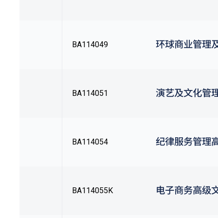
环球商业管理
BA114049
演艺及文化管
BA114051
纪律服务管理
BA114054
电子商务高级
BA114055K