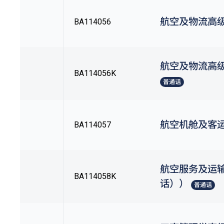
航空及物流高
BA114056
航空及物流高
BA114056K
普通话
航空机舱及客
BA114057
航空服务及运
BA114058K
话））
普通话