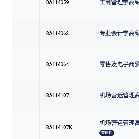
工商管理学高
BA114059
专业会计学高
BA114062
零售及电子商
BA114064
机场营运管理
BA114107
机场营运管理
BA114107K
普通话