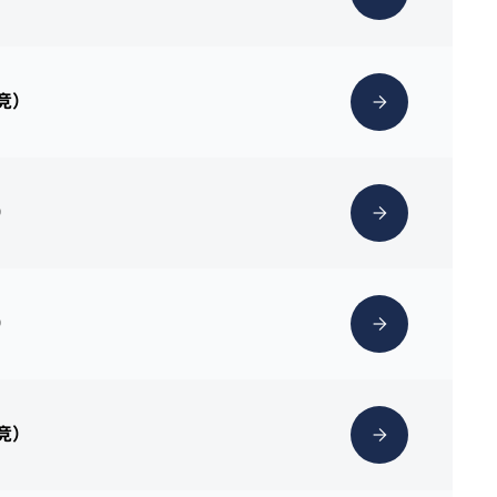
克竞）
）
）
克竞）