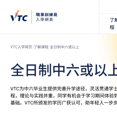
了
程
VTC入学网页
了解课程
全日制中六或以上
全日制中六或以
VTC为中六毕业生提供完善升学途径，灵活贯通学
程，理论与实践并重，同学有机会于学习期间体验
基础。VTC所颁发的学历广获认可，助年轻人一步