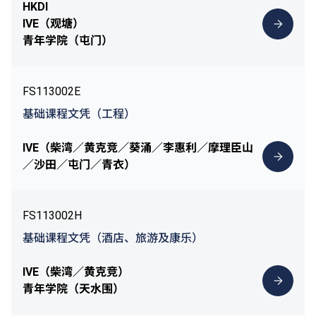
HKDI
IVE（观塘）
青年学院（屯门）
FS113002E
基础课程文凭（工程）
IVE（柴湾／黄克竞／葵涌／李惠利／摩理臣山
／沙田／屯门／青衣）
FS113002H
基础课程文凭（酒店、旅游及康乐）
IVE（柴湾／黄克竞）
青年学院（天水围）