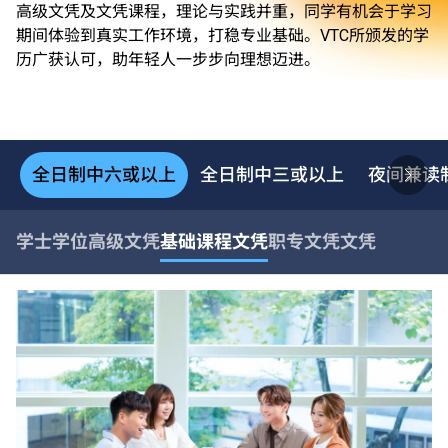
高级文凭及文凭课程，理论与实践并重，同学有机会于学习
期间体验到真实工作环境，打稳专业基础。VTC所颁发的学
历广获认可，助年轻人一步步向理想迈进。
全日制中六或以上
全日制中三或以上
夜间兼读
学士学位
高级文凭
基础课程文凭
职专文凭
文凭