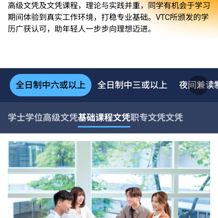
高级文凭及文凭课程，理论与实践并重，同学有机会于学习
期间体验到真实工作环境，打稳专业基础。VTC所颁发的学
历广获认可，助年轻人一步步向理想迈进。
全日制中六或以上
全日制中三或以上
夜间兼读
学士学位
高级文凭
基础课程文凭
职专文凭
文凭