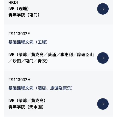
HKDI
IVE（观塘）
青年学院（屯门）
FS113002E
基础课程文凭（工程）
IVE（柴湾／黄克竞／葵涌／李惠利／摩理臣山
／沙田／屯门／青衣）
FS113002H
基础课程文凭（酒店、旅游及康乐）
IVE（柴湾／黄克竞）
青年学院（天水围）