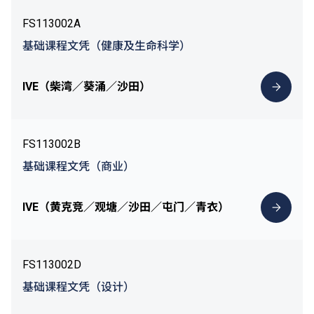
FS113002A
基础课程文凭（健康及生命科学）
IVE（柴湾／葵涌／沙田）
FS113002B
基础课程文凭（商业）
IVE（黄克竞／观塘／沙田／屯门／青衣）
FS113002D
基础课程文凭（设计）