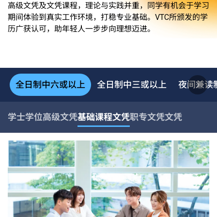
高级文凭及文凭课程，理论与实践并重，同学有机会于学习
期间体验到真实工作环境，打稳专业基础。VTC所颁发的学
历广获认可，助年轻人一步步向理想迈进。
全日制中六或以上
全日制中三或以上
夜间兼读
学士学位
高级文凭
基础课程文凭
职专文凭
文凭