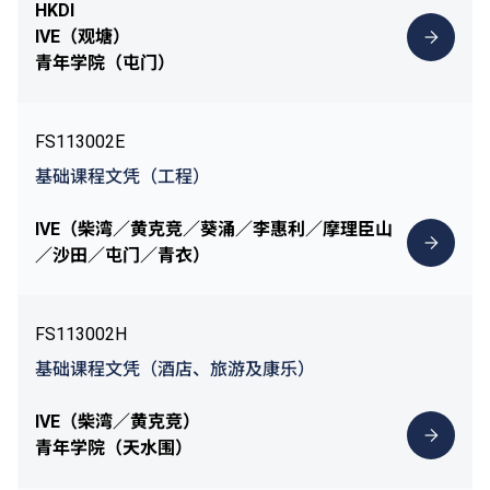
HKDI
IVE（观塘）
青年学院（屯门）
FS113002E
基础课程文凭（工程）
IVE（柴湾／黄克竞／葵涌／李惠利／摩理臣山
／沙田／屯门／青衣）
FS113002H
基础课程文凭（酒店、旅游及康乐）
IVE（柴湾／黄克竞）
青年学院（天水围）