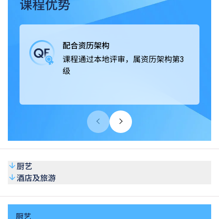
课程获本地及海外相关专业组织认可，毕业生可投身不同的
课程优势
款待业机构，例如酒店及度假村、邮轮及主题乐园、餐饮集
团及食肆、私人会所及展览、航空公司及旅行社、餐饮及葡
萄酒商；或从事活动统筹和客户服务等工作，出路多元化。
配合资历架构
课程通过本地评审，属资历架构第3
级
厨艺
酒店及旅游
厨艺