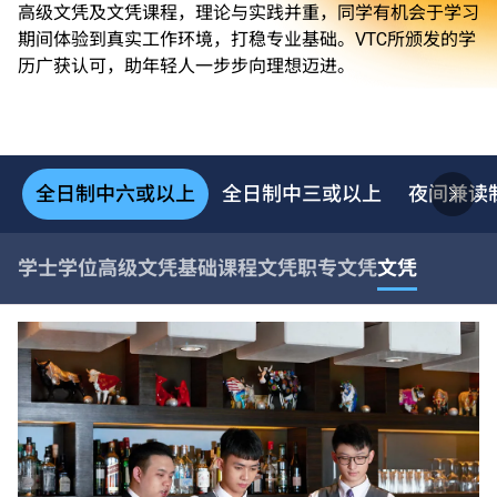
高级文凭及文凭课程，理论与实践并重，同学有机会于学习
期间体验到真实工作环境，打稳专业基础。VTC所颁发的学
历广获认可，助年轻人一步步向理想迈进。
全日制中六或以上
全日制中三或以上
夜间兼读
学士学位
高级文凭
基础课程文凭
职专文凭
文凭