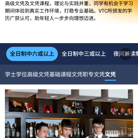
高级文凭及文凭课程，理论与实践并重，同学有机会于学习
期间体验到真实工作环境，打稳专业基础。VTC所颁发的学
历广获认可，助年轻人一步步向理想迈进。
全日制中六或以上
全日制中三或以上
夜间兼读
学士学位
高级文凭
基础课程文凭
职专文凭
文凭