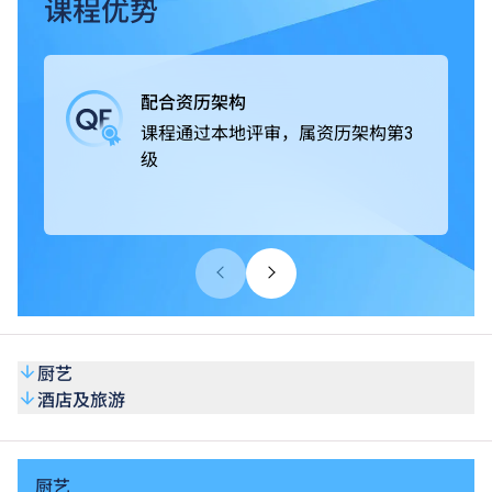
课程获本地及海外相关专业组织认可，毕业生可投身不同的
课程优势
款待业机构，例如酒店及度假村、邮轮及主题乐园、餐饮集
团及食肆、私人会所及展览、航空公司及旅行社、餐饮及葡
萄酒商；或从事活动统筹和客户服务等工作，出路多元化。
配合资历架构
课程通过本地评审，属资历架构第3
级
厨艺
酒店及旅游
厨艺