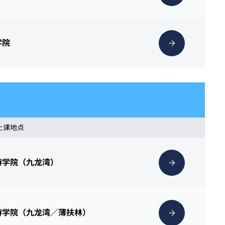
学院
 上课地点
游学院（九龙湾）
游学院（九龙湾／薄扶林）