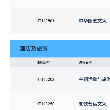
中华厨艺文凭（Q
HT113801
酒店及旅游
课程编号
课程名称
主题活动与旅游
HT113202
餐饮营运文凭（Q
HT113250