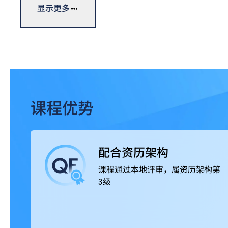
练工房、调酒工房等，透过款待真实客人累积实战经验。
显示更多
课程获本地及海外相关专业组织认可，毕业生可投身不同
集团及食肆、私人会所及展览、航空公司及旅行社、餐饮
化。
课程优势
配合资历架构
课程通过本地评审，属资历架构第
3级