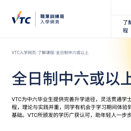
了
程
VTC入学网页
了解课程
全日制中六或以上
全日制中六或以
VTC为中六毕业生提供完善升学途径，灵活贯通学
程，理论与实践并重，同学有机会于学习期间体验
基础。VTC所颁发的学历广获认可，助年轻人一步