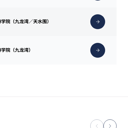
游学院（九龙湾／天水围）
游学院（九龙湾）