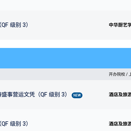
F 级别 3）
中华厨艺
开办院校 /
盛事营运文凭（QF 级别 3）
酒店及旅
NEW
F 级别 3）
酒店及旅