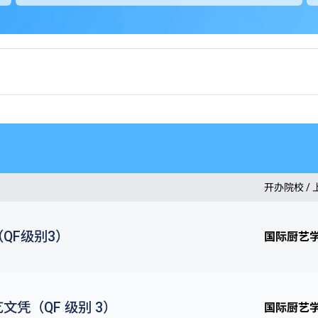
开办院校 /
QF级别3）
国际厨艺
文凭（QF 级别 3）
国际厨艺