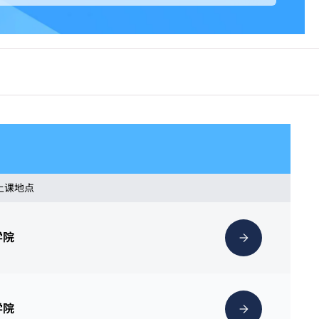
 上课地点
学院
学院