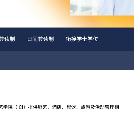
兼读制
日间兼读制
衔接学士学位
厨艺学院（ICI）提供厨艺、酒店、餐饮、旅游及活动管理相
西式训练餐厅、多国菜系训练厨房、葡萄酒研习室、咖啡训