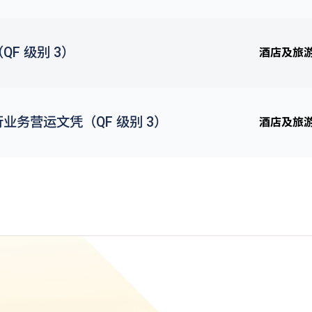
F 级别 3）
酒店及旅
业务营运文凭（QF 级别 3）
酒店及旅