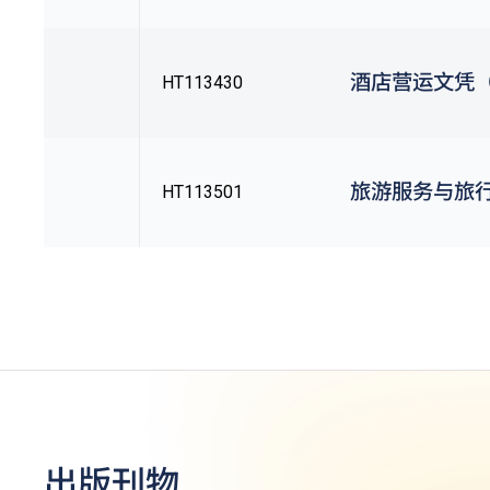
酒店营运文凭（Q
HT113430
旅游服务与旅行
HT113501
出版刊物