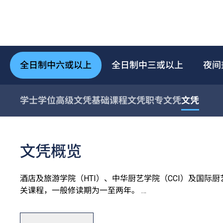
全日制中六或以上
全日制中三或以上
夜间
学士学位
高级文凭
基础课程文凭
职专文凭
文凭
文凭概览
酒店及旅游学院（HTI）、中华厨艺学院（CCI）及国际
关课程，一般修读期为一至两年。
学院设有完善的训练设施，包括T酒店（训练酒店）、中