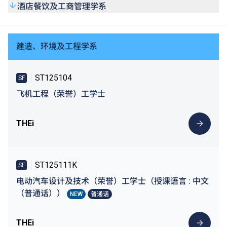
酒店餐饮及工商管理学系
建造、环境及工程学系
ST125104
SF
飞机工程（荣誉）工学士
THEi
ST125111K
SF
电动汽车设计及技术（荣誉）工学士（授课语言 : 中文
（普通话））
NEW
普通话
THEi