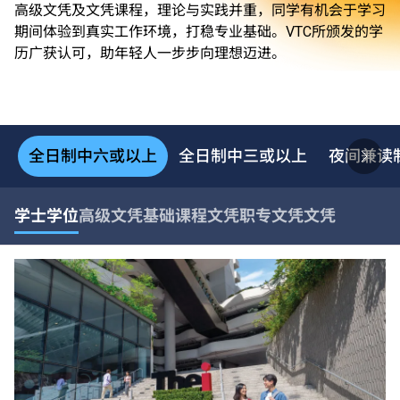
高级文凭及文凭课程，理论与实践并重，同学有机会于学习
期间体验到真实工作环境，打稳专业基础。VTC所颁发的学
历广获认可，助年轻人一步步向理想迈进。
全日制中六或以上
全日制中三或以上
夜间兼读
学士学位
高级文凭
基础课程文凭
职专文凭
文凭