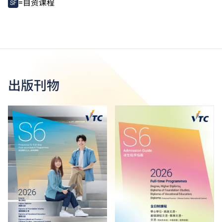
=自资课程
SF
出版刊物