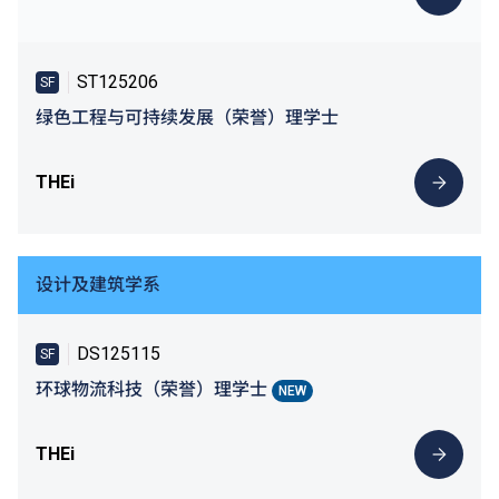
ST125206
SF
绿色工程与可持续发展（荣誉）理学士
THEi
设计及建筑学系
DS125115
SF
环球物流科技（荣誉）理学士
NEW
THEi