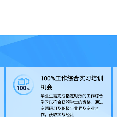
论知识，透过应用科学为本的教学方式及着重应用的课程设
业界紧密合作，在课程中为学生提供工作综合学习（Work-
专题研习积极与业界合作，获取实战经验，所掌握的专业技术及知识可以
审局（HKCAAVQ）认可，部份课程更得到相关专业团体及
100%工作综合实习培训
机会
毕业生需完成指定时数的工作综合
学习以符合获颁学士的资格，通过
专题研习及积极与业界及专业合
作，获取实战经验