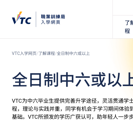
了
程
VTC入学网页
了解课程
全日制中六或以上
全日制中六或以
VTC为中六毕业生提供完善升学途径，灵活贯通学
程，理论与实践并重，同学有机会于学习期间体验
基础。VTC所颁发的学历广获认可，助年轻人一步