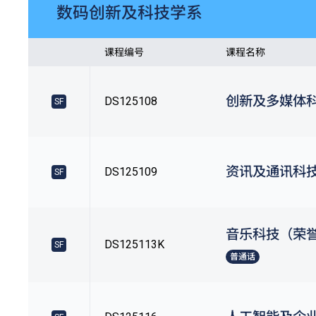
数码创新及科技学系
课程编号
课程名称
创新及多媒体
DS125108
SF
资讯及通讯科
DS125109
SF
音乐科技（荣
DS125113K
SF
普通话