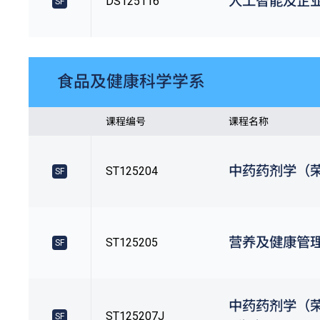
人工智能及企
DS125116
SF
食品及健康科学学系
课程编号
课程名称
中药药剂学（
ST125204
SF
营养及健康管
ST125205
SF
中药药剂学（
ST125207J
SF