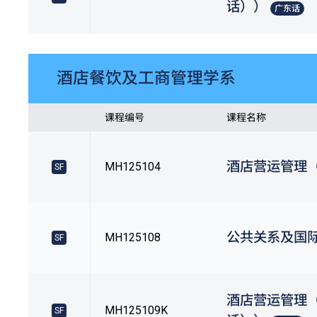
话））
广东话
酒店餐饮及工商管理学系
课程编号
课程名称
酒店营运管理
MH125104
SF
公共关系及国
MH125108
SF
酒店营运管理
MH125109K
SF