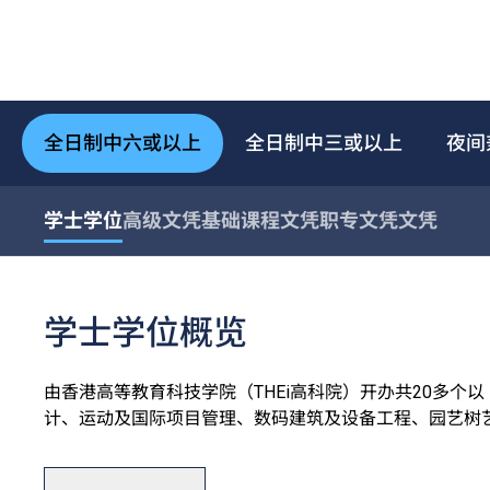
全日制中六或以上
全日制中三或以上
夜间
学士学位
高级文凭
基础课程文凭
职专文凭
文凭
学士学位概览
由香港高等教育科技学院（THEi高科院）开办共20多
计、运动及国际项目管理、数码建筑及设备工程、园艺树
用和数码科技及创新商业七大学术领域。