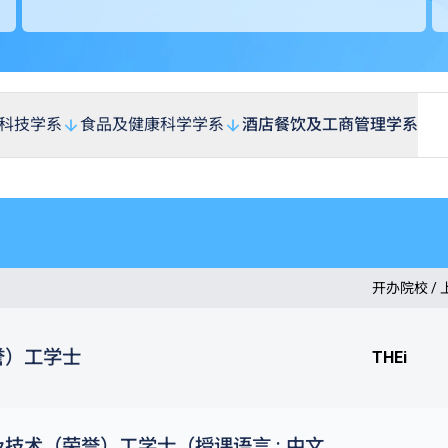
科技学系
食品及健康科学学系
酒店餐饮及工商管理学系
开办院校 /
誉）工学士
THEi
技术（荣誉）工学士（授课语言 : 中文