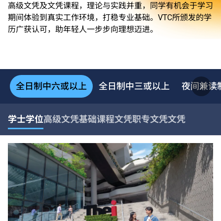
高级文凭及文凭课程，理论与实践并重，同学有机会于学习
期间体验到真实工作环境，打稳专业基础。VTC所颁发的学
历广获认可，助年轻人一步步向理想迈进。
全日制中六或以上
全日制中三或以上
夜间兼读
学士学位
高级文凭
基础课程文凭
职专文凭
文凭