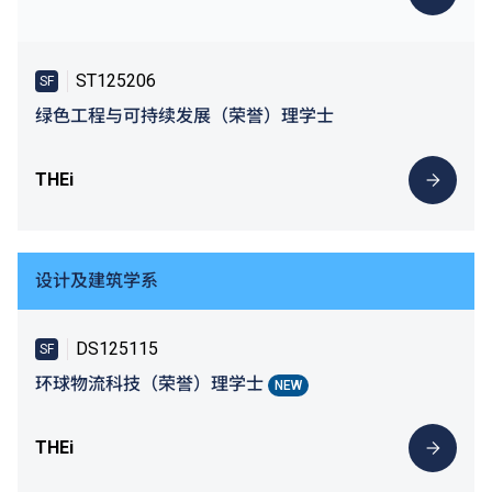
ST125206
SF
绿色工程与可持续发展（荣誉）理学士
THEi
设计及建筑学系
DS125115
SF
环球物流科技（荣誉）理学士
NEW
THEi