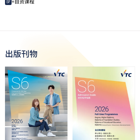
=自资课程
SF
出版刊物