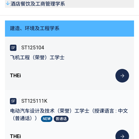
酒店餐饮及工商管理学系
建造、环境及工程学系
ST125104
SF
飞机工程（荣誉）工学士
THEi
ST125111K
SF
电动汽车设计及技术（荣誉）工学士（授课语言 : 中文
（普通话））
NEW
普通话
THEi