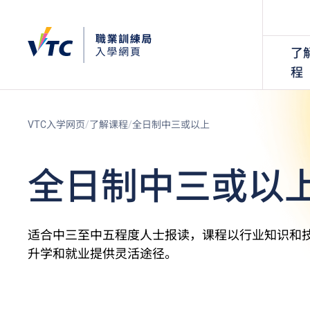
了
程
VTC入学网页
了解课程
全日制中三或以上
全日制中三或以
适合中三至中五程度人士报读，课程以行业知识和
升学和就业提供灵活途径。