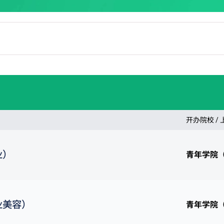
开办院校 /
业）
青年学院
业美容）
青年学院