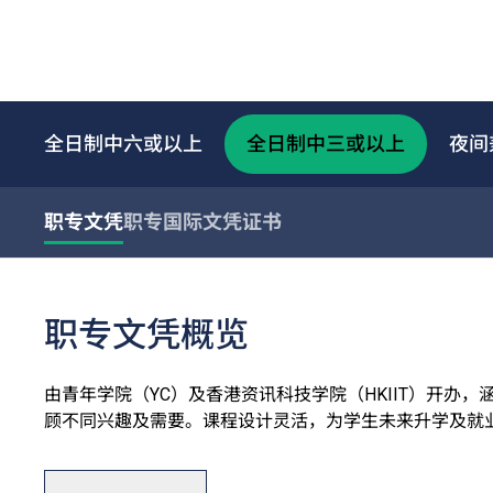
全日制中六或以上
全日制中三或以上
夜间
职专文凭
职专国际文凭
证书
职专文凭概览
由青年学院（YC）及香港资讯科技学院（HKIIT）开办
顾不同兴趣及需要。课程设计灵活，为学生未来升学及就
职专文凭一般修读期为三年，课程通过本地评审，毕业生可