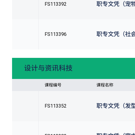
职专文凭（宠
FS113392
职专文凭（社
FS113396
设计与资讯科技
课程编号
课程名称
职专文凭（发
FS113352