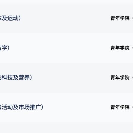
体及运动）
青年学院
店学）
青年学院
品科技及营养）
青年学院
务活动及市场推广）
青年学院