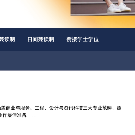
兼读制
日间兼读制
衔接学士学位
，涵盖商业与服务、工程、设计与资讯科技三大专业范畴，照
业作最佳准备。
升读VTC高级文凭课程*，升读相关课程更有机会获豁免