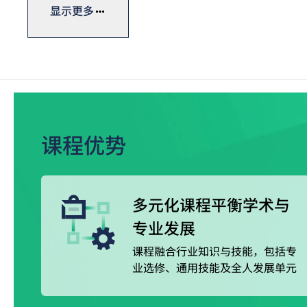
修读部分课程单元^。
显示更多
完成课程后，可选择投身业界，亦可继续进修，取得更高
下的VTC Earn & Learn职学计划，以「边学边赚」
课程优势
多元化课程平衡学术与
专业发展
课程融合行业知识与技能，包括专
业选修、通用技能及全人发展单元