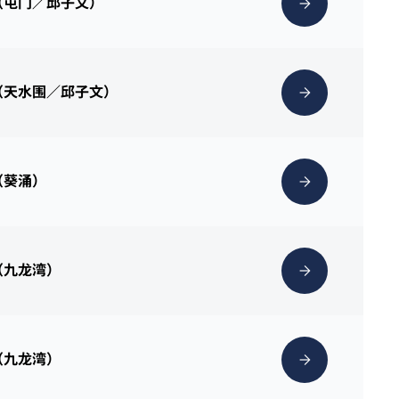
（屯门／邱子文）
（天水围／邱子文）
（葵涌）
（九龙湾）
（九龙湾）