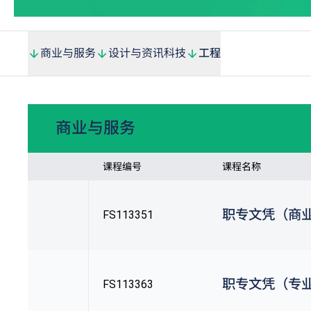
商业与服务
设计与资讯科技
工程
商业与服务
课程编号
课程名称
职专文凭（商
FS113351
职专文凭（专
FS113363