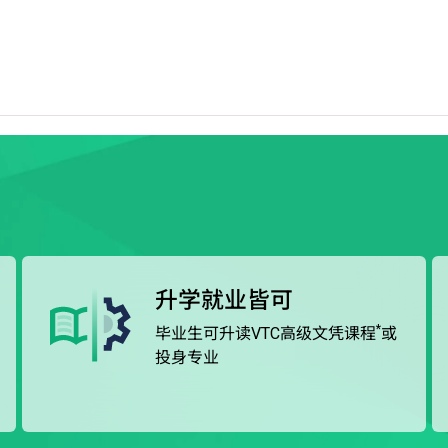
学历。个别指定课程的学生更可选择参加「学徒训练计划」
的模式接受在职培训，同时获取稳定收入及津贴。
升学就业皆可
*
毕业生可升读VTC高级文凭课程
或
投身专业