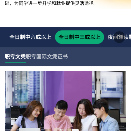
础，为同学进一步升学和就业提供灵活途径。
全日制中六或以上
全日制中三或以上
夜间兼读
职专文凭
职专国际文凭
证书