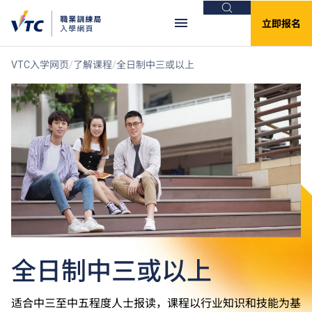
搜索
立即报名
VTC入学网页
了解课程
全日制中三或以上
全日制中三或以上
适合中三至中五程度人士报读，课程以行业知识和技能为基