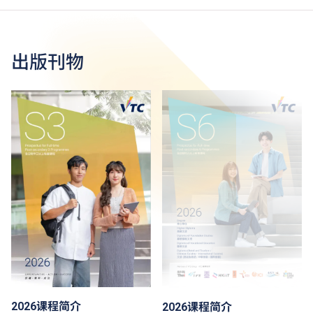
出版刊物
2026课程简介
2026课程简介