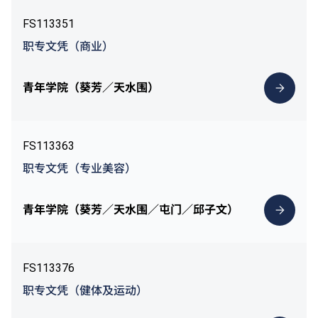
FS113351
职专文凭（商业）
青年学院（葵芳／天水围）
FS113363
职专文凭（专业美容）
青年学院（葵芳／天水围／屯门／邱子文）
FS113376
职专文凭（健体及运动）