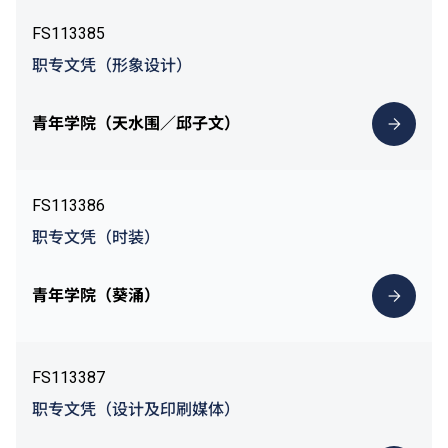
FS113385
职专文凭（形象设计）
青年学院（天水围／邱子文）
FS113386
职专文凭（时装）
青年学院（葵涌）
FS113387
职专文凭（设计及印刷媒体）