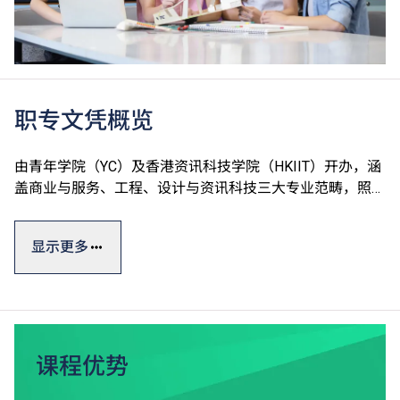
职专文凭概览
由青年学院（YC）及香港资讯科技学院（HKIIT）开办，涵
盖商业与服务、工程、设计与资讯科技三大专业范畴，照顾
不同兴趣及需要。课程设计灵活，为学生未来升学及就业作
最佳准备。
显示更多
职专文凭一般修读期为三年，课程通过本地评审，毕业生可
升读VTC高级文凭课程*，升读相关课程更有机会获豁免修
读部分课程单元^。
完成课程后，可选择投身业界，亦可继续进修，取得更高学
课程优势
历。个别指定课程的学生更可选择参加「学徒训练计划」下