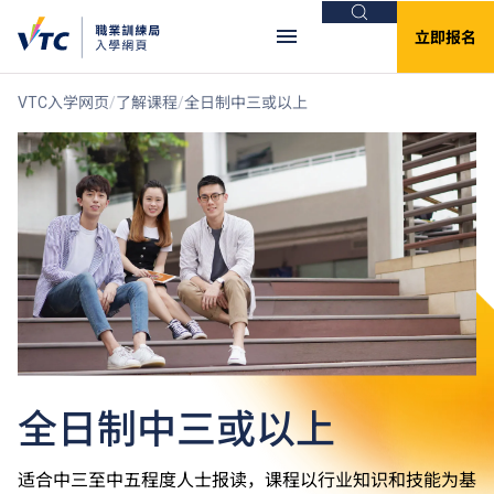
搜索
立即报名
VTC入学网页
了解课程
全日制中三或以上
全日制中三或以上
适合中三至中五程度人士报读，课程以行业知识和技能为基