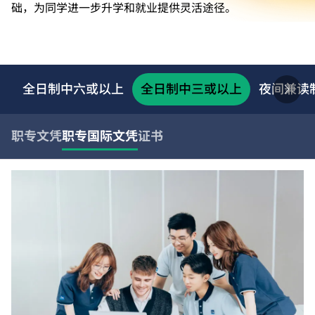
础，为同学进一步升学和就业提供灵活途径。
全日制中六或以上
全日制中三或以上
夜间兼读
职专文凭
职专国际文凭
证书