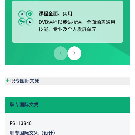
修毕职专国际课程后，学生可选择升读本地或非本地大学，
或升读由VTC院校开办的学士学位或高级文凭课程*。
课程全面、实用
DVB课程以英语授课，全面涵盖通用
技能、专业及全人发展单元
职专国际文凭
职专国际文凭
FS113840
职专国际文凭（设计）