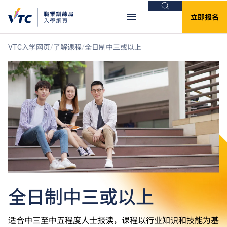
搜索
立即报名
VTC入学网页
了解课程
全日制中三或以上
全日制中三或以上
适合中三至中五程度人士报读，课程以行业知识和技能为基