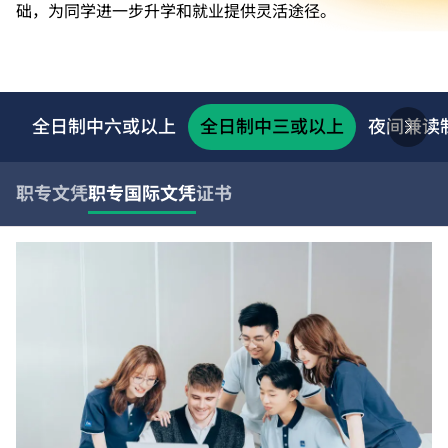
础，为同学进一步升学和就业提供灵活途径。
全日制中六或以上
全日制中三或以上
夜间兼读
职专文凭
职专国际文凭
证书