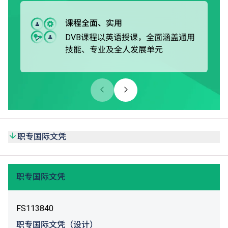
修毕职专国际课程后，学生可选择升读本地或非本地大学，
或升读由VTC院校开办的学士学位或高级文凭课程*。
课程全面、实用
DVB课程以英语授课，全面涵盖通用
技能、专业及全人发展单元
职专国际文凭
职专国际文凭
FS113840
职专国际文凭（设计）