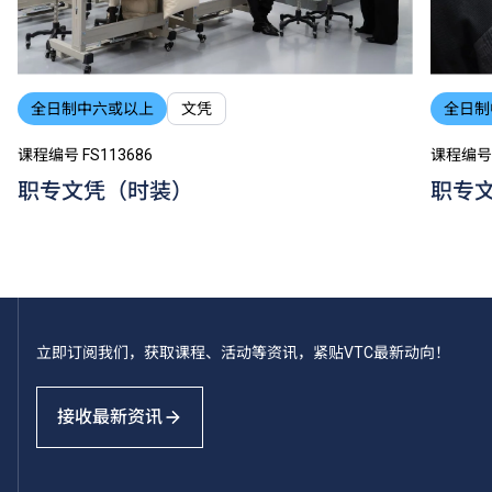
全日制中六或以上
文凭
全日制
课程编号 FS113686
课程编号 
职专文凭（时装）
职专
立即订阅我们，获取课程、活动等资讯，紧贴VTC最新动向！
接收最新资讯