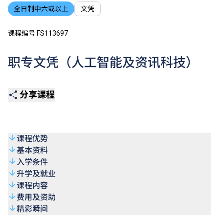
全日制中六或以上
文凭
课程编号 FS113697
职专文凭（人工智能及资讯科技）
分享课程
课程优势
基本资料
入学条件
升学及就业
课程内容
费用及资助
精彩瞬间