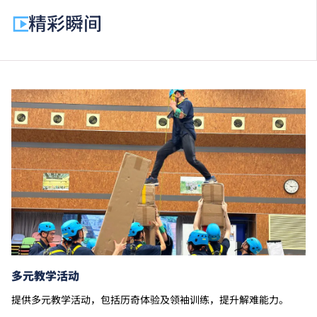
费。
精彩瞬间
为增强对学生的学习支援，学院或会要求部分学生修读
衔接单元／增润课程；或需参加额外培训／实习／公开
考试，并缴付所需费用。
学费水平会每年检讨。
以上资料只适用于
本地学生
。
多元教学活动
提供多元教学活动，包括历奇体验及领袖训练，提升解难能力。