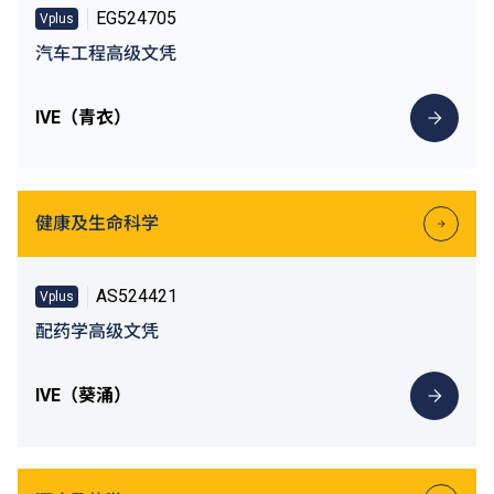
EG524705
Vplus
汽车工程高级文凭
IVE（青衣）
健康及生命科学
AS524421
Vplus
配药学高级文凭
IVE（葵涌）