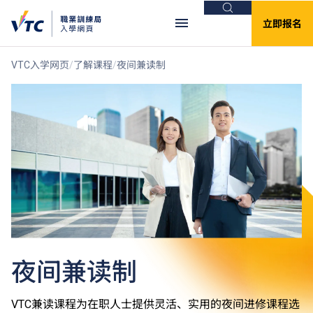
搜索
立即报名
VTC入学网页
了解课程
夜间兼读制
夜间兼读制
VTC兼读课程为在职人士提供灵活、实用的夜间进修课程选