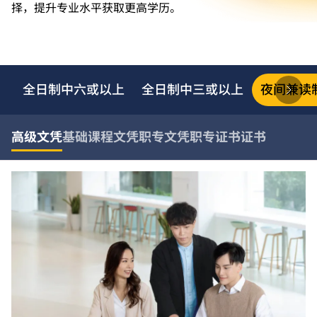
择，提升专业水平获取更高学历。
全日制中六或以上
全日制中三或以上
夜间兼读
高级文凭
基础课程文凭
职专文凭
职专证书
证书