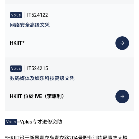
IT524122
Vplus
网络安全高级文凭
HKIIT*
IT524215
Vplus
数码媒体及娱乐科技高级文凭
HKIIT 位於 IVE（李惠利）
=Vplus专才进修资助
Vplus
*HKIIT设于新界青衣岛青衣路20A号职业训练局青衣大楼