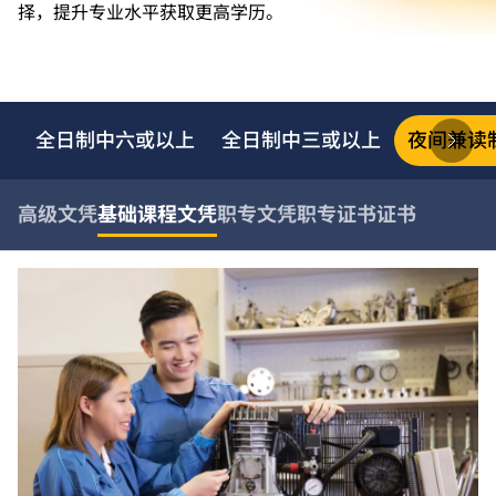
择，提升专业水平获取更高学历。
全日制中六或以上
全日制中三或以上
夜间兼读
高级文凭
基础课程文凭
职专文凭
职专证书
证书