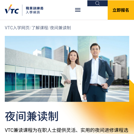
搜索
立即报名
VTC入学网页
了解课程
夜间兼读制
夜间兼读制
VTC兼读课程为在职人士提供灵活、实用的夜间进修课程选