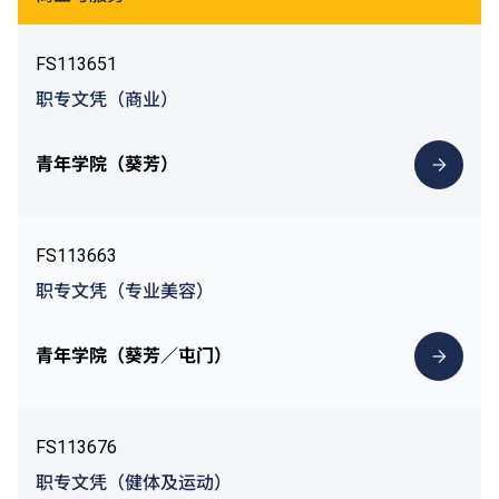
FS113651
职专文凭（商业）
青年学院（葵芳）
FS113663
职专文凭（专业美容）
青年学院（葵芳／屯门）
FS113676
职专文凭（健体及运动）