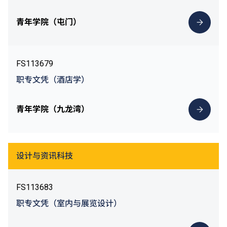
青年学院（屯门）
FS113679
职专文凭（酒店学）
青年学院（九龙湾）
设计与资讯科技
FS113683
职专文凭（室内与展览设计）