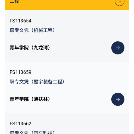
工程
FS113654
职专文凭（机械工程）
青年学院（九龙湾）
FS113659
职专文凭（屋宇装备工程）
青年学院（薄扶林）
FS113662
职专文凭（汽车科技）