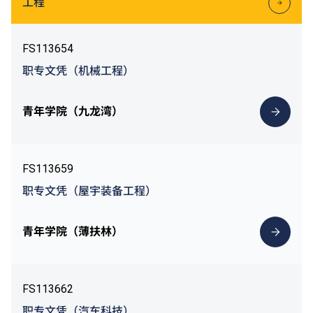
工程
FS113654
职专文凭（机械工程）
青年学院（九龙湾）
FS113659
职专文凭（屋宇装备工程）
青年学院（薄扶林）
FS113662
职专文凭（汽车科技）