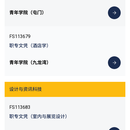
青年学院（屯门）
FS113679
职专文凭（酒店学）
青年学院（九龙湾）
设计与资讯科技
FS113683
职专文凭（室内与展览设计）