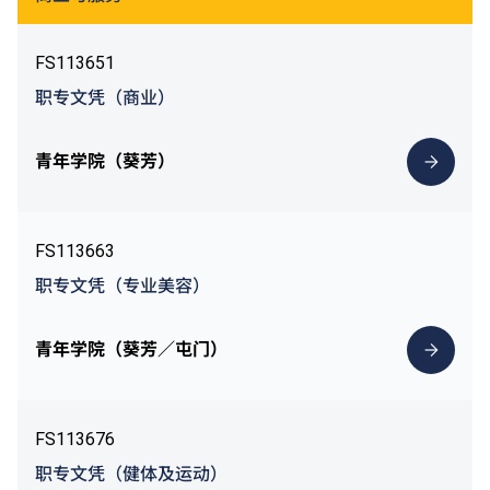
FS113651
职专文凭（商业）
青年学院（葵芳）
FS113663
职专文凭（专业美容）
青年学院（葵芳／屯门）
FS113676
职专文凭（健体及运动）