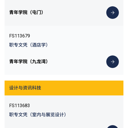
青年学院（屯门）
FS113679
职专文凭（酒店学）
青年学院（九龙湾）
设计与资讯科技
FS113683
职专文凭（室内与展览设计）