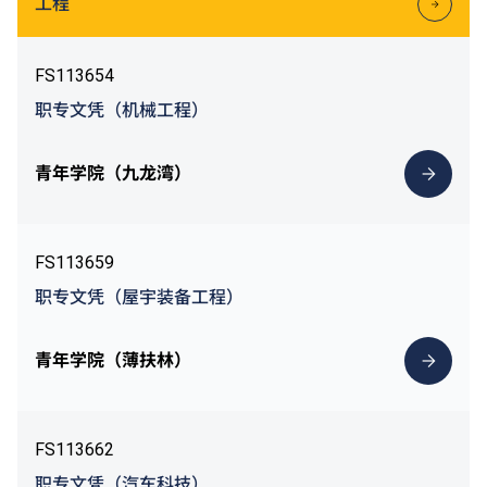
工程
FS113654
职专文凭（机械工程）
青年学院（九龙湾）
FS113659
职专文凭（屋宇装备工程）
青年学院（薄扶林）
FS113662
职专文凭（汽车科技）