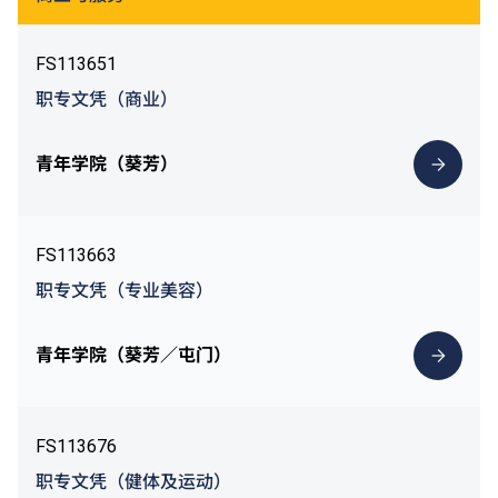
FS113651
职专文凭（商业）
青年学院（葵芳）
FS113663
职专文凭（专业美容）
青年学院（葵芳／屯门）
FS113676
职专文凭（健体及运动）