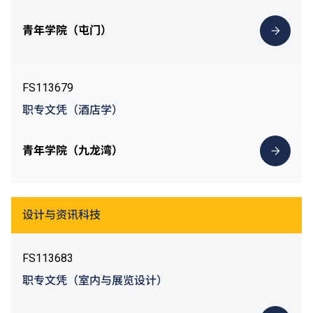
青年学院（屯门）
FS113679
职专文凭（酒店学）
青年学院（九龙湾）
设计与资讯科技
FS113683
职专文凭（室内与展览设计）