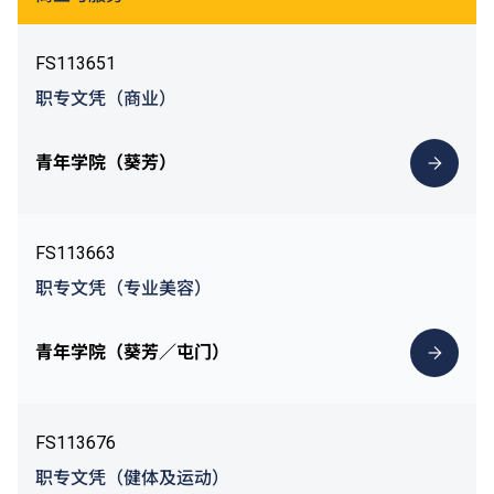
FS113651
职专文凭（商业）
青年学院（葵芳）
FS113663
职专文凭（专业美容）
青年学院（葵芳／屯门）
FS113676
职专文凭（健体及运动）