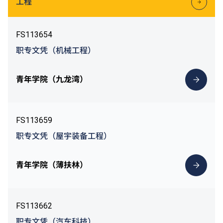
工程
FS113654
职专文凭（机械工程）
青年学院（九龙湾）
FS113659
职专文凭（屋宇装备工程）
青年学院（薄扶林）
FS113662
职专文凭（汽车科技）