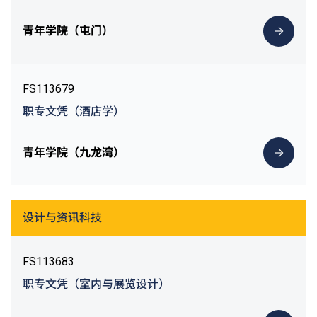
青年学院（屯门）
FS113679
职专文凭（酒店学）
青年学院（九龙湾）
设计与资讯科技
FS113683
职专文凭（室内与展览设计）