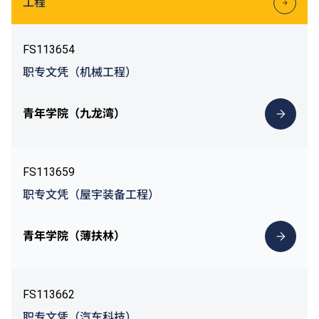
工程
FS113654
职专文凭（机械工程）
青年学院（九龙湾）
FS113659
职专文凭（屋宇装备工程）
青年学院（薄扶林）
FS113662
职专文凭（汽车科技）