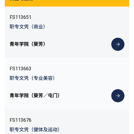
FS113651
职专文凭（商业）
青年学院（葵芳）
FS113663
职专文凭（专业美容）
青年学院（葵芳／屯门）
FS113676
职专文凭（健体及运动）