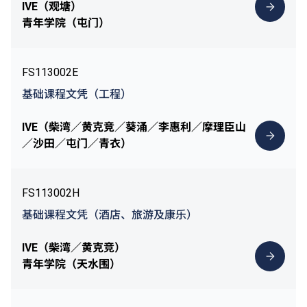
IVE（观塘）
青年学院（屯门）
FS113002E
基础课程文凭（工程）
IVE（柴湾／黄克竞／葵涌／李惠利／摩理臣山
／沙田／屯门／青衣）
FS113002H
基础课程文凭（酒店、旅游及康乐）
IVE（柴湾／黄克竞）
青年学院（天水围）