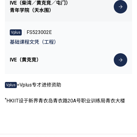
IVE（柴湾／黄克竞／屯门）
青年学院（天水围）
FS523002E
Vplus
基础课程文凭（工程）
IVE（黄克竞）
=Vplus专才进修资助
Vplus
*
HKIIT设于新界青衣岛青衣路20A号职业训练局青衣大楼