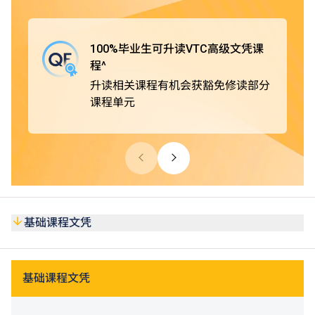
毕业生可直升VTC高级文凭课程，并有机会获豁免修读部分
课程单元。
100%毕业生可升读VTC高级文凭课
此外，基础课程文凭获公务员事务局认可，在公务员聘任上
程^
被视为等同具备香港中学文凭考试（HKDSE）五科（包括
升读相关课程有机会获豁免修读部分
中国语文和英国语文科目）第2级成绩。同学亦可考虑修读
课程单元
选修单元「基础数学（三）」，以申请需具备等同HKDSE
数学科第2级或以上成绩的VTC高级文凭课程或香港公务员
职位。课程亦获多个专业团体认可，同学在达到个别课程的
要求后，可申请成为业界学会会员或获授予专业证书。
基础课程文凭
基础课程文凭