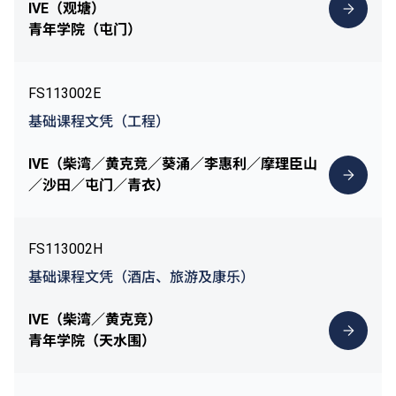
IVE（观塘）
青年学院（屯门）
FS113002E
基础课程文凭（工程）
IVE（柴湾／黄克竞／葵涌／李惠利／摩理臣山
／沙田／屯门／青衣）
FS113002H
基础课程文凭（酒店、旅游及康乐）
IVE（柴湾／黄克竞）
青年学院（天水围）