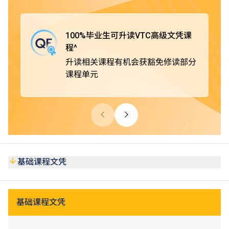
毕业生可直升VTC高级文凭课程，并有机会获豁免修读部分
课程单元。
100%毕业生可升读VTC高级文凭课
此外，基础课程文凭获公务员事务局认可，在公务员聘任上
程^
被视为等同具备香港中学文凭考试（HKDSE）五科（包括
升读相关课程有机会获豁免修读部分
中国语文和英国语文科目）第2级成绩。同学亦可考虑修读
课程单元
选修单元「基础数学（三）」，以申请需具备等同HKDSE
数学科第2级或以上成绩的VTC高级文凭课程或香港公务员
职位。课程亦获多个专业团体认可，同学在达到个别课程的
要求后，可申请成为业界学会会员或获授予专业证书。
基础课程文凭
基础课程文凭