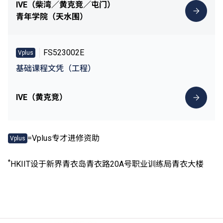
IVE（柴湾／黄克竞／屯门）
青年学院（天水围）
FS523002E
Vplus
基础课程文凭（工程）
IVE（黄克竞）
=Vplus专才进修资助
Vplus
*
HKIIT设于新界青衣岛青衣路20A号职业训练局青衣大楼