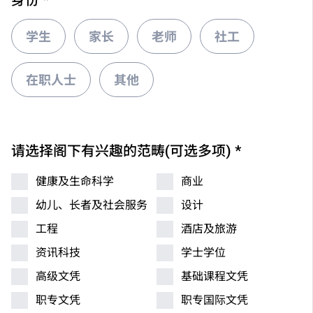
身份
*
学生
家长
老师
社工
在职人士
其他
请选择阁下有兴趣的范畴(可选多项)
*
健康及生命科学
商业
幼儿、长者及社会服务
设计
工程
酒店及旅游
资讯科技
学士学位
高级文凭
基础课程文凭
职专文凭
职专国际文凭