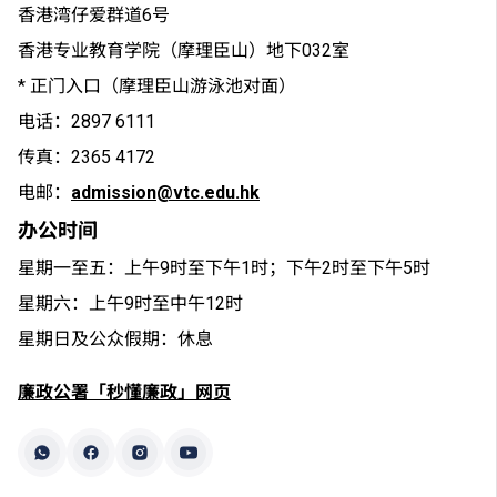
香港湾仔爱群道6号
香港专业教育学院（摩理臣山）地下032室
* 正门入口（摩理臣山游泳池对面）
电话：2897 6111
传真：2365 4172
电邮：
admission@vtc.edu.hk
办公时间
星期一至五：上午9时至下午1时；下午2时至下午5时
星期六：上午9时至中午12时
星期日及公众假期：休息
廉政公署「秒懂廉政」网页