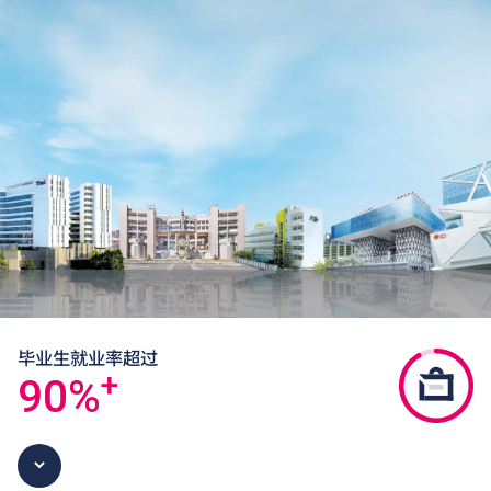
毕业生就业率超过
+
90
%