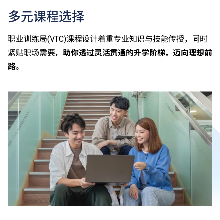
多元课程选择
职业训练局(VTC)课程设计着重专业知识与技能传授，同时
紧贴职场需要，
助你透过灵活贯通的升学阶梯，迈向理想前
路
。