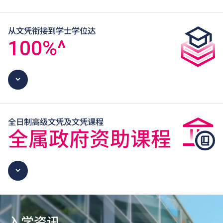
从文凭衔接到学士学位达
100
%^
全日制高级文凭及文凭课程
全属政府资助课程
入学资讯