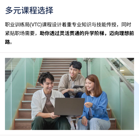
多元课程选择
职业训练局(VTC)课程设计着重专业知识与技能传授，同时
紧贴职场需要，
助你透过灵活贯通的升学阶梯，迈向理想前
路
。