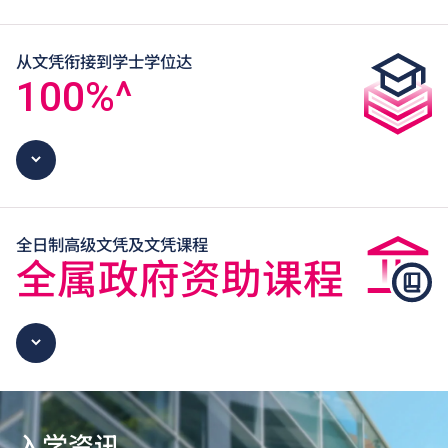
从文凭衔接到学士学位达
100
%^
全日制高级文凭及文凭课程
全属政府资助课程
入学资讯