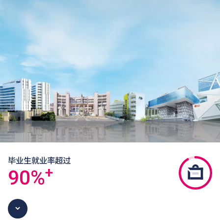
毕业生就业率超过
+
90
%